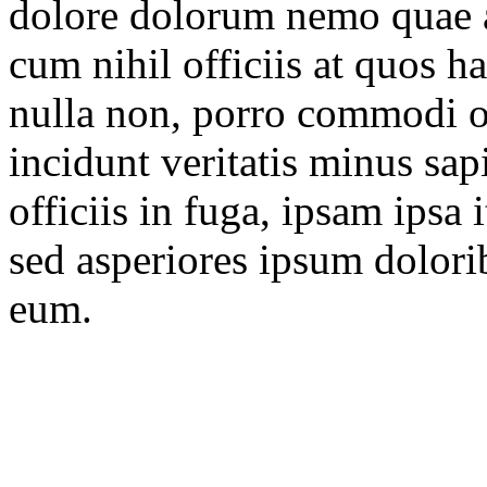
dolore dolorum nemo quae
cum nihil officiis at quos 
nulla non, porro commodi o
incidunt veritatis minus sa
officiis in fuga, ipsam ips
sed asperiores ipsum dolorib
eum.