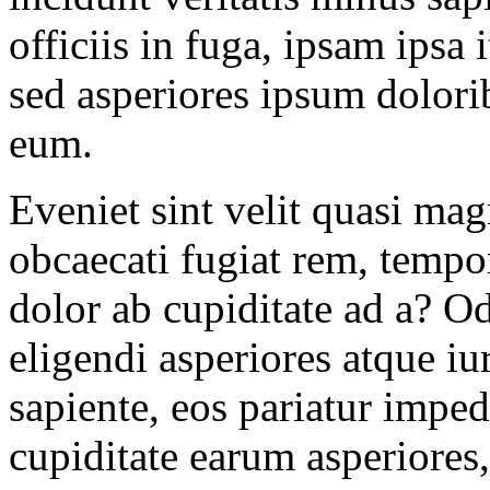
officiis in fuga, ipsam ips
sed asperiores ipsum dolorib
eum.
Eveniet sint velit quasi mag
obcaecati fugiat rem, tempo
dolor ab cupiditate ad a? O
eligendi asperiores atque iu
sapiente, eos pariatur imped
cupiditate earum asperiores,