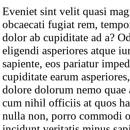
Eveniet sint velit quasi mag
obcaecati fugiat rem, tempo
dolor ab cupiditate ad a? O
eligendi asperiores atque iu
sapiente, eos pariatur imped
cupiditate earum asperiores,
dolore dolorum nemo quae
cum nihil officiis at quos 
nulla non, porro commodi o
incidunt veritatis minus sa